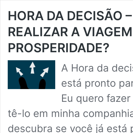
HORA DA DECISÃO 
REALIZAR A VIAGE
PROSPERIDADE?
A Hora da deci
está pronto p
Eu quero fazer
tê-lo em minha companhi
descubra se você já está p