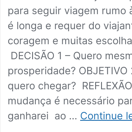
para seguir viagem rumo à
é longa e requer do viaja
coragem e muitas escolhas
DECISÃO 1 – Quero mesmo
prosperidade? OBJETIVO 2
quero chegar? REFLEXÃO 
mudança é necessário p
ganharei ao …
Continue l