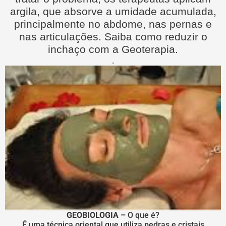
argila, que absorve a umidade acumulada,
principalmente no abdome, nas pernas e
nas articulações. Saiba como reduzir o
inchaço com a
Geoterapia.
.
GEOBIOLOGIA –
O que é?
É uma técnica oriental que utiliza pedras e cristais