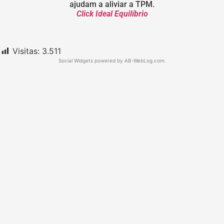
ajudam a aliviar a TPM.
Click Ideal Equilíbrio
Visitas:
3.511
Social Widgets
powered by
AB-WebLog.com
.