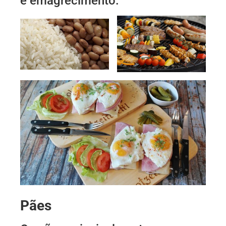
e emagrecimento.
Pães