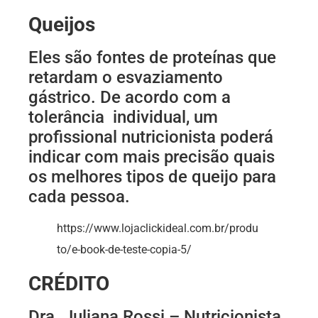
Queijos
Eles são fontes de proteínas que
retardam o esvaziamento
gástrico. De acordo com a
tolerância individual, um
profissional nutricionista poderá
indicar com mais precisão quais
os melhores tipos de queijo para
cada pessoa.
https://www.lojaclickideal.com.br/produ
to/e-book-de-teste-copia-5/
CRÉDITO
Dra. Juliana Rossi – Nutricionista