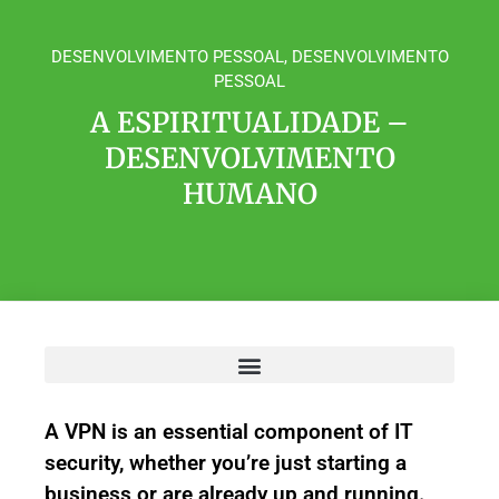
DESENVOLVIMENTO PESSOAL
,
DESENVOLVIMENTO
PESSOAL
A ESPIRITUALIDADE –
DESENVOLVIMENTO
HUMANO
A VPN is an essential component of IT
security, whether you’re just starting a
business or are already up and running.