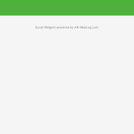
Social Widgets
powered by
AB-WebLog.com
.