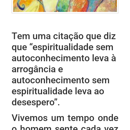
Tem uma citação que diz
que “espiritualidade sem
autoconhecimento leva à
arrogância e
autoconhecimento sem
espiritualidade leva ao
desespero”.
Vivemos um tempo onde
o homem sente cada vez