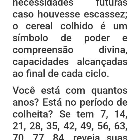
necessidades futuras
caso houvesse escassez;
o cereal colhido é um
símbolo de poder e
compreensão divina,
capacidades alcançadas
ao final de cada ciclo.
Você está com quantos
anos? Está no período de
colheita? Se tem 7, 14,
21, 28, 35, 42, 49, 56, 63,
70, 77, 84, reveja suas