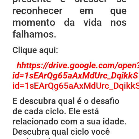
reconhecer em que
momento da vida nos
falhamos.
Clique aqui:
h
https://drive.google.com/open
id=1sEArQg65aAxMdUrc_Dqikk
id=1sEArQg65aAxMdUrc_Dqikk
E descubra qual é o desafio
de cada ciclo. Ele está
relacionado com a sua idade.
Descubra qual ciclo você