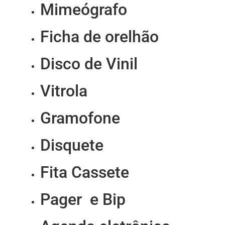
Mimeógrafo
Ficha de orelhão
Disco de Vinil
Vitrola
Gramofone
Disquete
Fita Cassete
Pager e Bip