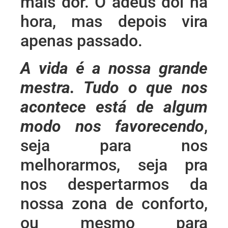
mais dor. O adeus dói na
hora, mas depois vira
apenas passado.
A vida é a nossa grande
mestra. Tudo o que nos
acontece está de algum
modo nos favorecendo
,
seja para nos
melhorarmos, seja pra
nos despertarmos da
nossa zona de conforto,
ou mesmo para