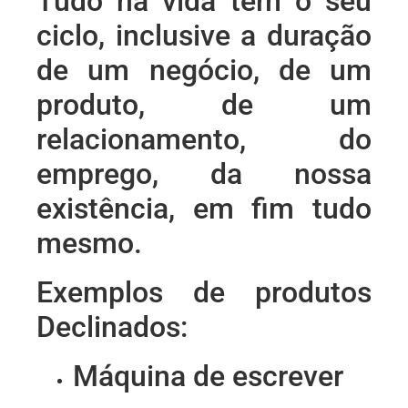
Tudo na vida tem o seu
ciclo, inclusive a duração
de um negócio, de um
produto, de um
relacionamento, do
emprego, da nossa
existência, em fim tudo
mesmo.
Exemplos de produtos
Declinados:
Máquina de escrever