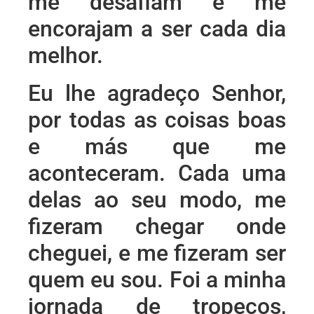
me desafiam e me
encorajam a ser cada dia
melhor.
Eu lhe agradeço Senhor,
por todas as coisas boas
e más que me
aconteceram. Cada uma
delas ao seu modo, me
fizeram chegar onde
cheguei, e me fizeram ser
quem eu sou. Foi a minha
jornada de tropeços,