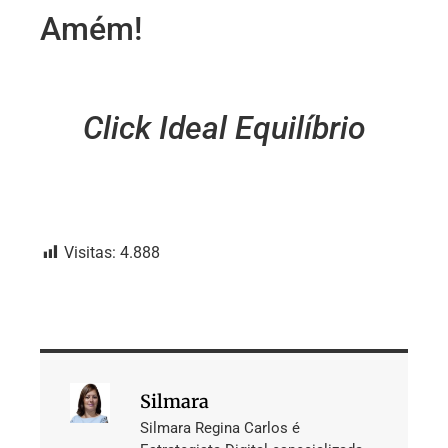
Amém!
Click Ideal Equilíbrio
Visitas:
4.888
Silmara
Silmara Regina Carlos é