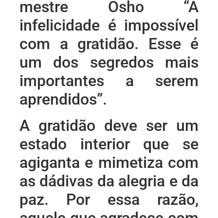
mestre Osho “A
infelicidade é impossível
com a gratidão. Esse é
um dos segredos mais
importantes a serem
aprendidos”.
A gratidão deve ser um
estado interior que se
agiganta e mimetiza com
as dádivas da alegria e da
paz. Por essa razão,
aquele que agradece com