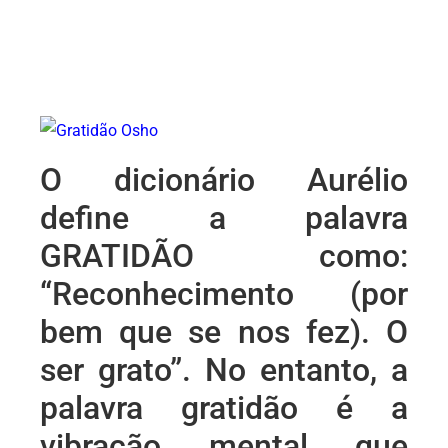
O dicionário Aurélio
define a palavra
GRATIDÃO como:
“Reconhecimento (por
bem que se nos fez). O
ser grato”. No entanto, a
palavra gratidão é a
vibração mental que