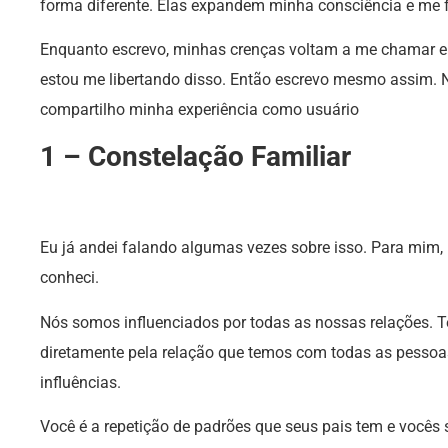
forma diferente. Elas expandem minha consciência e me 
Enquanto escrevo, minhas crenças voltam a me chamar e
estou me libertando disso. Então escrevo mesmo assim.
compartilho minha experiência como usuário
1 – Constelação Familiar
Eu já andei falando algumas vezes sobre isso. Para mim
conheci.
Nós somos influenciados por todas as nossas relações.
diretamente pela relação que temos com todas as pessoas
influências.
Você é a repetição de padrões que seus pais tem e vocês 