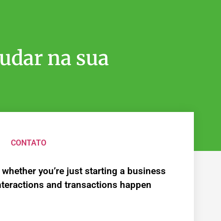
judar na sua
CONTATO
 whether you’re just starting a business
nteractions and transactions happen