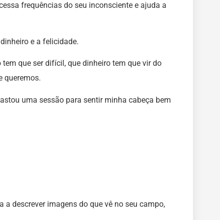
acessa frequências do seu inconsciente e ajuda a
nheiro e a felicidade.
m que ser difícil, que dinheiro tem que vir do
e queremos.
 bastou uma sessão para sentir minha cabeça bem
eça a descrever imagens do que vê no seu campo,