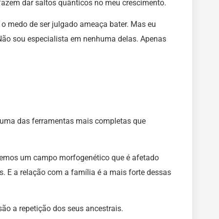
fazem dar saltos quânticos no meu crescimento.
 o medo de ser julgado ameaça bater. Mas eu
 Não sou especialista em nenhuma delas. Apenas
, uma das ferramentas mais completas que
 Temos um campo morfogenético que é afetado
. E a relação com a família é a mais forte dessas
são a repetição dos seus ancestrais.