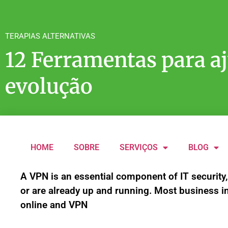
TERAPIAS ALTERNATIVAS
12 Ferramentas para a
evolução
HOME
SOBRE
SERVIÇOS
BLOG
A VPN is an essential component of IT security,
or are already up and running. Most business i
online and VPN