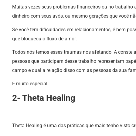
Muitas vezes seus problemas financeiros ou no trabalho
dinheiro com seus avós, ou mesmo gerações que você nã
Se você tem dificuldades em relacionamentos, é bem poss
que bloqueou o fluxo de amor.
Todos nós temos esses traumas nos afetando. A constel
pessoas que participam desse trabalho representam papéi
campo e qual a relação disso com as pessoas da sua famí
É muito especial.
2- Theta Healing
Theta Healing é uma das práticas que mais tenho visto cr