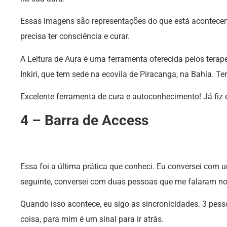
Essas imagens são representações do que está acontece
precisa ter consciência e curar.
A Leitura de Aura é uma ferramenta oferecida pelos terap
Inkiri, que tem sede na ecovila de Piracanga, na Bahia. Te
Excelente ferramenta de cura e autoconhecimento! Já fiz e
4 – Barra de Access
Essa foi a última prática que conheci. Eu conversei com
seguinte, conversei com duas pessoas que me falaram n
Quando isso acontece, eu sigo as sincronicidades. 3 p
coisa, para mim é um sinal para ir atrás.