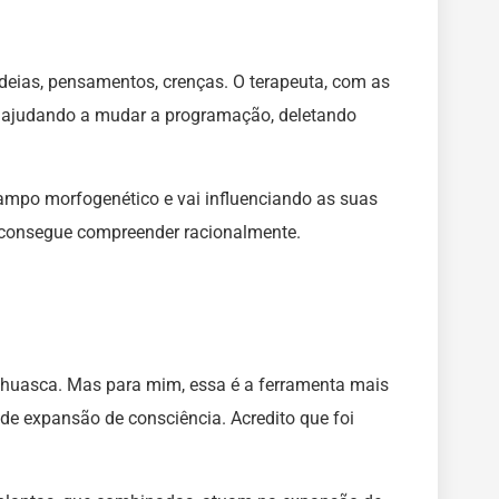
eias, pensamentos, crenças. O terapeuta, com as
do ajudando a mudar a programação, deletando
mpo morfogenético e vai influenciando as suas
 consegue compreender racionalmente.
yahuasca. Mas para mim, essa é a ferramenta mais
 de expansão de consciência. Acredito que foi