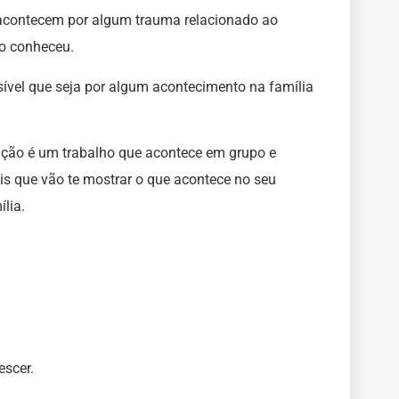
 acontecem por algum trauma relacionado ao
o conheceu.
ível que seja por algum acontecimento na família
ação é um trabalho que acontece em grupo e
s que vão te mostrar o que acontece no seu
lia.
escer.