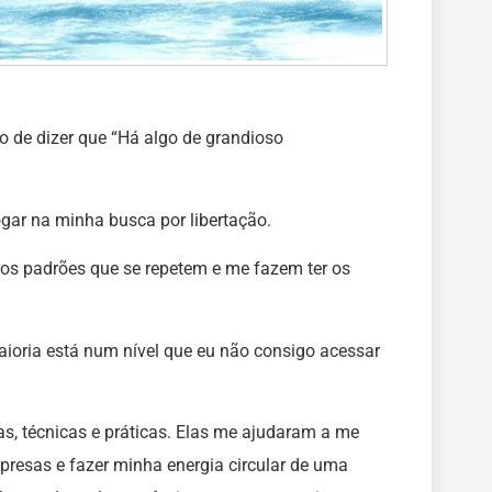
 de dizer que “Há algo de grandioso
gar na minha busca por libertação.
tos padrões que se repetem e me fazem ter os
ioria está num nível que eu não consigo acessar
ntas, técnicas e práticas. Elas me ajudaram a me
 presas e fazer minha energia circular de uma