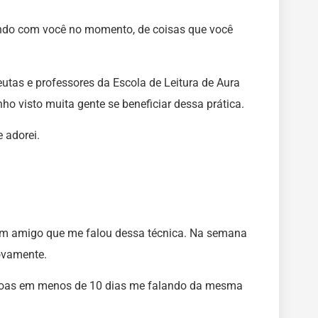
ndo com você no momento, de coisas que você
eutas e professores da Escola de Leitura de Aura
nho visto muita gente se beneficiar dessa prática.
 adorei.
 um amigo que me falou dessa técnica. Na semana
ovamente.
essoas em menos de 10 dias me falando da mesma