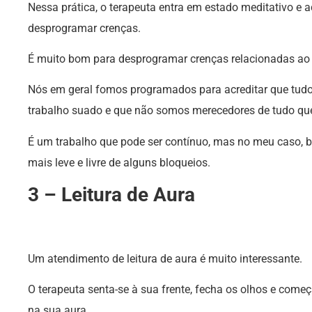
Nessa prática, o terapeuta entra em estado meditativo e 
desprogramar crenças.
É muito bom para desprogramar crenças relacionadas ao di
Nós em geral fomos programados para acreditar que tudo te
trabalho suado e que não somos merecedores de tudo qu
É um trabalho que pode ser contínuo, mas no meu caso,
mais leve e livre de alguns bloqueios.
3 – Leitura de Aura
Um atendimento de leitura de aura é muito interessante.
O terapeuta senta-se à sua frente, fecha os olhos e com
na sua aura.