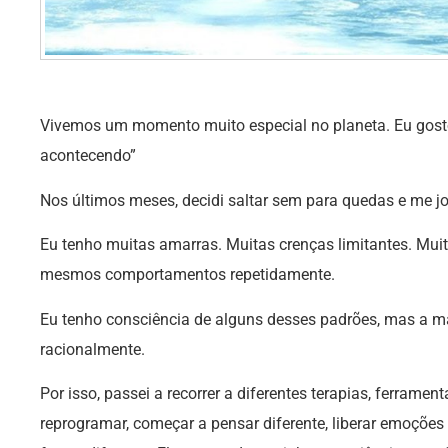
Vivemos um momento muito especial no planeta. Eu gosto
acontecendo”
Nos últimos meses, decidi saltar sem para quedas e me jo
Eu tenho muitas amarras. Muitas crenças limitantes. Mui
mesmos comportamentos repetidamente.
Eu tenho consciência de alguns desses padrões, mas a ma
racionalmente.
Por isso, passei a recorrer a diferentes terapias, ferrame
reprogramar, começar a pensar diferente, liberar emoções