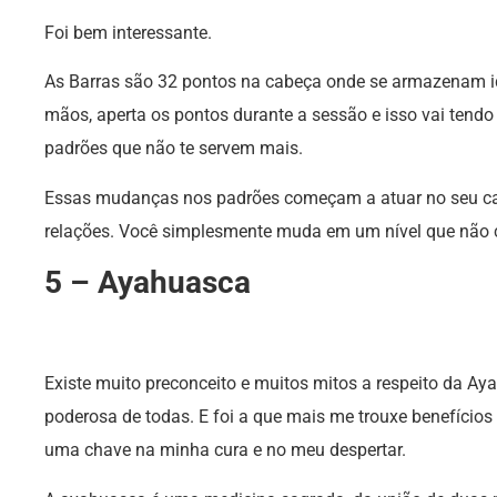
Foi bem interessante.
As Barras são 32 pontos na cabeça onde se armazenam id
mãos, aperta os pontos durante a sessão e isso vai ten
padrões que não te servem mais.
Essas mudanças nos padrões começam a atuar no seu ca
relações. Você simplesmente muda em um nível que não
5 – Ayahuasca
Existe muito preconceito e muitos mitos a respeito da A
poderosa de todas. E foi a que mais me trouxe benefícios
uma chave na minha cura e no meu despertar.