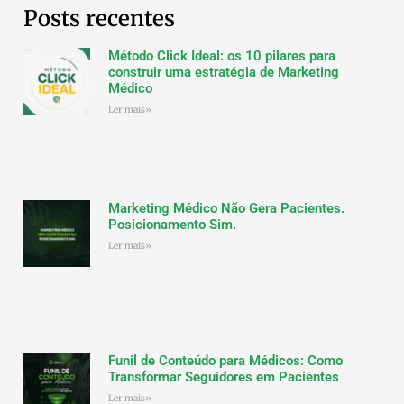
Posts recentes
Método Click Ideal: os 10 pilares para
construir uma estratégia de Marketing
Médico
Ler mais»
Marketing Médico Não Gera Pacientes.
Posicionamento Sim.
Ler mais»
Funil de Conteúdo para Médicos: Como
Transformar Seguidores em Pacientes
Ler mais»