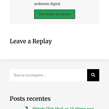
ambiente digital.
Ver todos os posts
Leave a Replay
Posts recentes
Método Click Ideal: os 10 pilares para