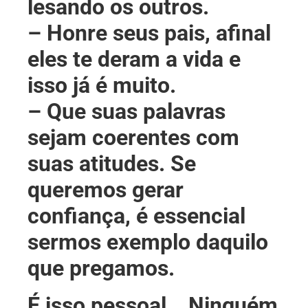
lesando os outros.
– Honre seus pais, afinal
eles te deram a vida e
isso já é muito.
– Que suas palavras
sejam coerentes com
suas atitudes. Se
queremos gerar
confiança, é essencial
sermos exemplo daquilo
que pregamos.
É isso pessoal… Ninguém