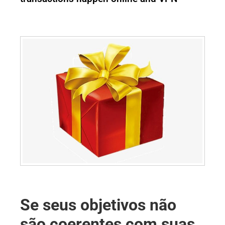
Se seus objetivos não
são coerentes com suas