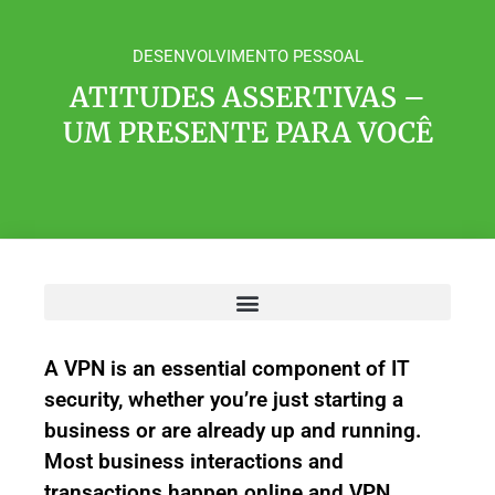
DESENVOLVIMENTO PESSOAL
ATITUDES ASSERTIVAS –
UM PRESENTE PARA VOCÊ
A VPN is an essential component of IT
security, whether you’re just starting a
business or are already up and running.
Most business interactions and
transactions happen online and VPN