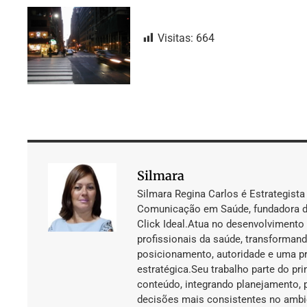
Visitas:
664
Silmara
Silmara Regina Carlos é Estrategista
Comunicação em Saúde, fundadora da 
Click Ideal.Atua no desenvolvimento 
profissionais da saúde, transforman
posicionamento, autoridade e uma pre
estratégica.Seu trabalho parte do pr
conteúdo, integrando planejamento,
decisões mais consistentes no ambie