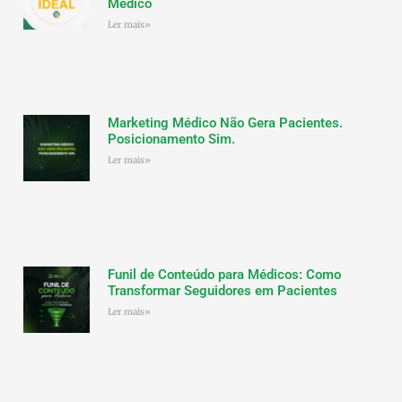
Médico
Ler mais»
Marketing Médico Não Gera Pacientes.
Posicionamento Sim.
Ler mais»
Funil de Conteúdo para Médicos: Como
Transformar Seguidores em Pacientes
Ler mais»