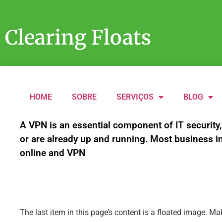
Clearing Floats
HOME
SOBRE
SERVIÇOS
BLOG
A VPN is an essential component of IT security,
or are already up and running. Most business i
online and VPN
The last item in this page’s content is a floated image. Mak